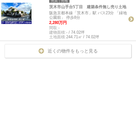
売買｜売地
茨木市山手台5丁目 建築条件無し売り土地
阪急京都本線「茨木市」駅 バス23分 「緑地
公園前」 停歩8分
2,280万円
間取:
-
建物面積:
- / 74.02坪
土地面積:
244.71㎡ / 74.02坪
近くの物件をもっと見る