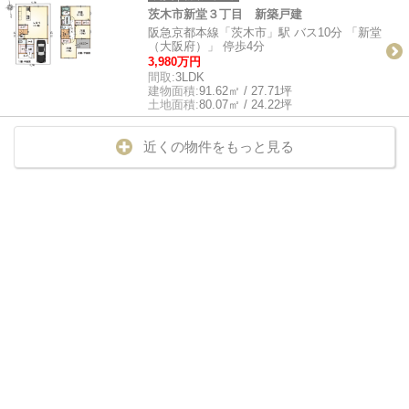
茨木市新堂３丁目 新築戸建
阪急京都本線「茨木市」駅 バス10分 「新堂
（大阪府）」 停歩4分
3,980万円
間取:
3LDK
建物面積:
91.62㎡ / 27.71坪
土地面積:
80.07㎡ / 24.22坪
近くの物件をもっと見る