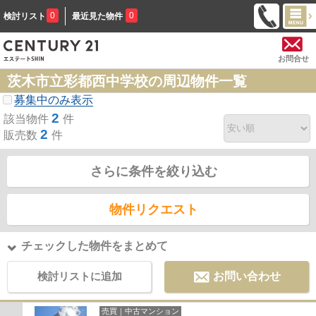
0
0
検討リスト
最近見た物件
お問合せ
茨木市立彩都西中学校の周辺物件一覧
募集中のみ表示
2
該当物件
件
2
販売数
件
さらに条件を絞り込む
物件リクエスト
チェックした物件をまとめて
検討リストに追加
お問い合わせ
売買｜中古マンション