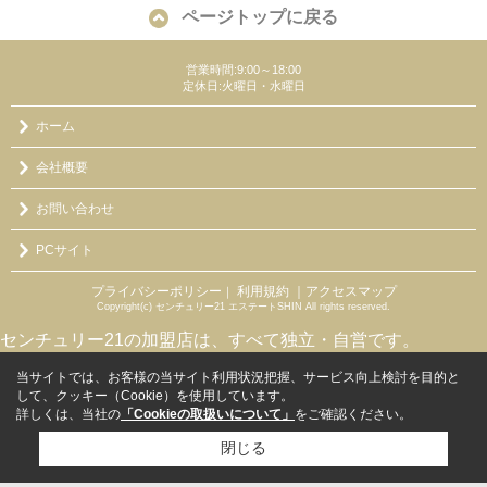
ページトップに戻る
営業時間:9:00～18:00
定休日:火曜日・水曜日
ホーム
会社概要
お問い合わせ
PCサイト
プライバシーポリシー
利用規約
｜アクセスマップ
｜
Copyright(c) センチュリー21 エステートSHIN All rights reserved.
センチュリー21の加盟店は、すべて独立・自営です。
当サイトでは、お客様の当サイト利用状況把握、サービス向上検討を目的と
して、クッキー（Cookie）を使用しています。
詳しくは、当社の
「Cookieの取扱いについて」
をご確認ください。
閉じる