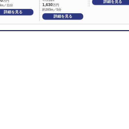
80
-/75.09㎡
万円
詳細を見る
1,630
万円
4m／11分
約393m／5分
詳細を見る
詳細を見る