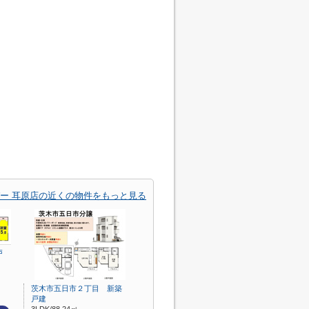
ー 耳原店の近くの物件をもっと見る
戸
茨木市五日市２丁目 新築
戸建