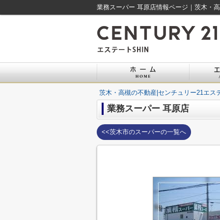
業務スーパー 耳原店情報ページ｜茨木・高槻
茨木・高槻の不動産|センチュリー21エステ
業務スーパー 耳原店
<<茨木市のスーパーの一覧へ