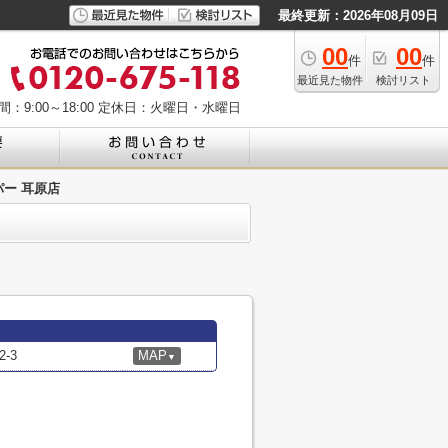
最終更新：2026年08月09日
00
00
件
件
最近見た物件
検討リスト
：9:00～18:00
定休日：火曜日・水曜日
ー 耳原店
-3
MAP
▼