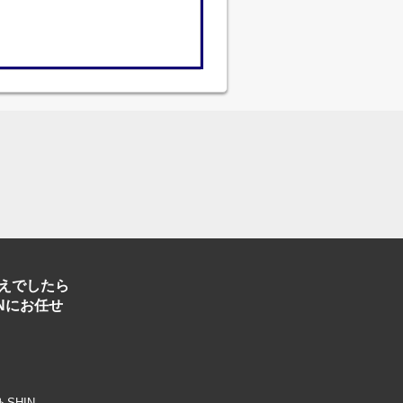
えでしたら
Nにお任せ
トSHIN