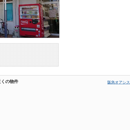
近くの物件
阪急オアシス