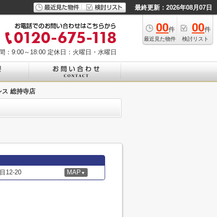
最終更新：2026年08月07日
00
00
件
件
最近見た物件
検討リスト
：9:00～18:00
定休日：火曜日・水曜日
ス 総持寺店
2-20
MAP
▼