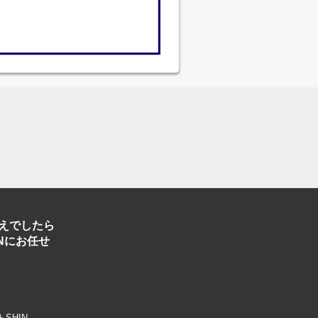
えでしたら
Nにお任せ
トSHIN