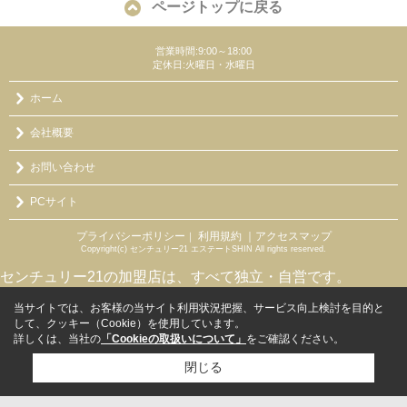
ページトップに戻る
営業時間:9:00～18:00
定休日:火曜日・水曜日
ホーム
会社概要
お問い合わせ
PCサイト
プライバシーポリシー
利用規約
｜アクセスマップ
｜
Copyright(c) センチュリー21 エステートSHIN All rights reserved.
センチュリー21の加盟店は、すべて独立・自営です。
当サイトでは、お客様の当サイト利用状況把握、サービス向上検討を目的と
して、クッキー（Cookie）を使用しています。
詳しくは、当社の
「Cookieの取扱いについて」
をご確認ください。
閉じる