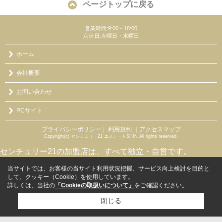
ページトップに戻る
営業時間:9:00～18:00
定休日:火曜日・水曜日
ホーム
会社概要
お問い合わせ
PCサイト
プライバシーポリシー
利用規約
｜アクセスマップ
｜
Copyright(c) センチュリー21 エステートSHIN All rights reserved.
センチュリー21の加盟店は、すべて独立・自営です。
当サイトでは、お客様の当サイト利用状況把握、サービス向上検討を目的と
して、クッキー（Cookie）を使用しています。
詳しくは、当社の
「Cookieの取扱いについて」
をご確認ください。
閉じる