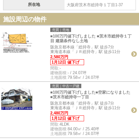
所在地
大阪府茨木市総持寺１丁目1-37
施設周辺の物件
売買｜売地
■100万円値下げしました ■茨木市総持寺１丁
目 建築条件なし土地
阪急京都本線「総持寺」駅 徒歩7分
東海道本線「ＪＲ総持寺」駅 徒歩11分
2,580万円
1月12日 値下げ
間取:
-
建物面積:
- / 24.07坪
土地面積:
79.58㎡ / 24.07坪
売買｜中古一戸建
■100万円値下げしました■空家になりました
■茨木市総持寺一丁目
阪急京都本線「総持寺」駅 徒歩7分
東海道本線「ＪＲ総持寺」駅 徒歩11分
2,480万円
1月12日 値下げ
間取:
4LDK
建物面積:
84.00㎡ / 25.40坪
土地面積:
79.58㎡ / 24.07坪