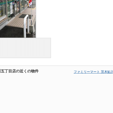
川五丁目店の近くの物件
ファミリーマート 茨木鮎