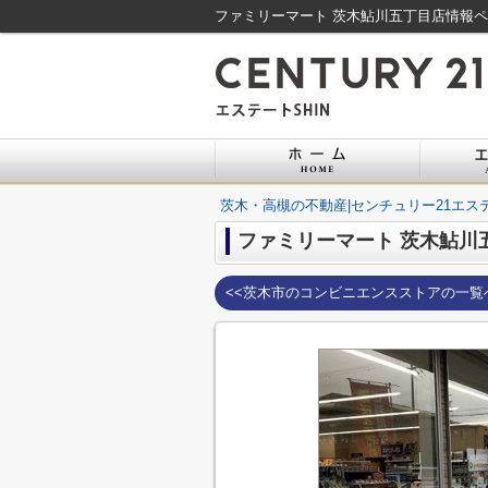
ファミリーマート 茨木鮎川五丁目店情報ペ
茨木・高槻の不動産|センチュリー21エステ
ファミリーマート 茨木鮎川
<<茨木市のコンビニエンスストアの一覧