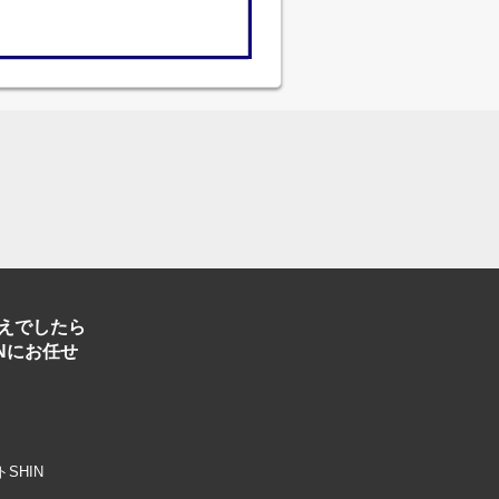
えでしたら
Nにお任せ
トSHIN