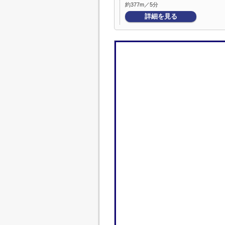
約377m／5分
詳細を見る