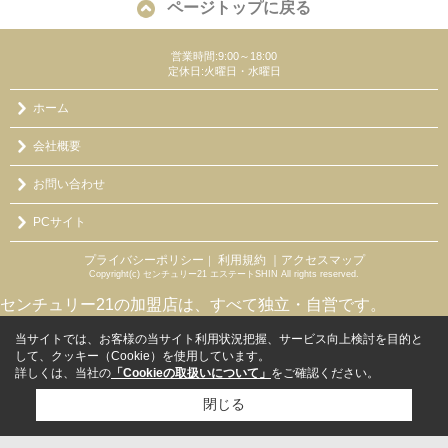
ページトップに戻る
営業時間:9:00～18:00
定休日:火曜日・水曜日
ホーム
会社概要
お問い合わせ
PCサイト
プライバシーポリシー
利用規約
｜アクセスマップ
｜
Copyright(c) センチュリー21 エステートSHIN All rights reserved.
センチュリー21の加盟店は、すべて独立・自営です。
当サイトでは、お客様の当サイト利用状況把握、サービス向上検討を目的と
して、クッキー（Cookie）を使用しています。
詳しくは、当社の
「Cookieの取扱いについて」
をご確認ください。
閉じる