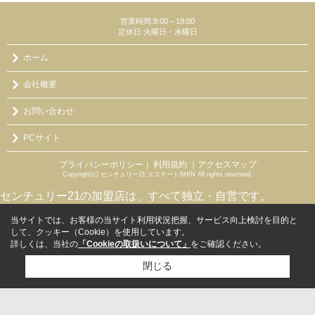
営業時間:9:00～18:00
定休日:火曜日・水曜日
ホーム
会社概要
お問い合わせ
PCサイト
プライバシーポリシー
利用規約
｜アクセスマップ
｜
Copyright(c) センチュリー21 エステートSHIN All rights reserved.
センチュリー21の加盟店は、すべて独立・自営です。
当サイトでは、お客様の当サイト利用状況把握、サービス向上検討を目的と
して、クッキー（Cookie）を使用しています。
詳しくは、当社の
「Cookieの取扱いについて」
をご確認ください。
閉じる