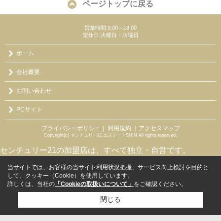
ページトップに戻る
営業時間:9:00～18:00
定休日:火曜日・水曜日
ホーム
会社概要
お問い合わせ
PCサイト
プライバシーポリシー
利用規約
｜アクセスマップ
｜
Copyright(c) センチュリー21 エステートSHIN All rights reserved.
センチュリー21の加盟店は、すべて独立・自営です。
当サイトでは、お客様の当サイト利用状況把握、サービス向上検討を目的と
して、クッキー（Cookie）を使用しています。
詳しくは、当社の
「Cookieの取扱いについて」
をご確認ください。
閉じる