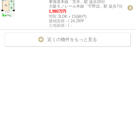
東海道本線「茨木」駅 徒歩20分
大阪モノレール本線「宇野辺」駅 徒歩7分
1,980万円
間取:
3LDK＋1S(納戸)
建物面積:
- / 24.28坪
土地面積:
- / -
近くの物件をもっと見る