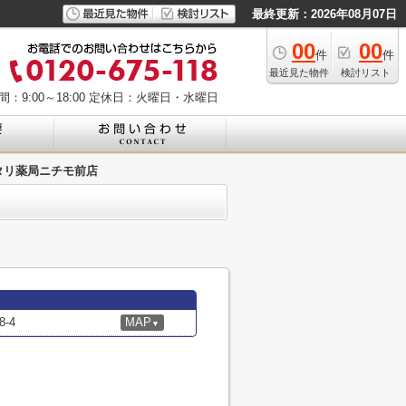
最終更新：2026年08月07日
00
00
件
件
最近見た物件
検討リスト
：9:00～18:00
定休日：火曜日・水曜日
タリ薬局ニチモ前店
-4
MAP
▼