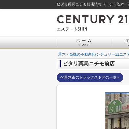
ピタリ薬局ニチモ前店情報ページ｜茨木・高
茨木・高槻の不動産|センチュリー21エステ
ピタリ薬局ニチモ前店
<<茨木市のドラッグストアの一覧へ