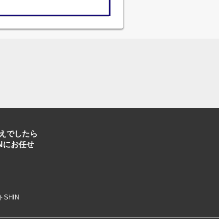
えでしたら
Nにお任せ
トSHIN