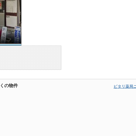
くの物件
ピタリ薬局