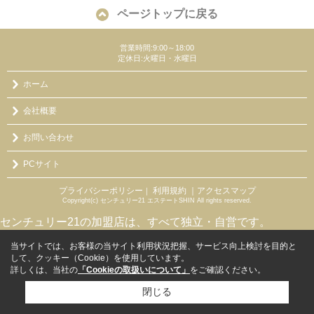
ページトップに戻る
営業時間:9:00～18:00
定休日:火曜日・水曜日
ホーム
会社概要
お問い合わせ
PCサイト
プライバシーポリシー
利用規約
｜アクセスマップ
｜
Copyright(c) センチュリー21 エステートSHIN All rights reserved.
センチュリー21の加盟店は、すべて独立・自営です。
当サイトでは、お客様の当サイト利用状況把握、サービス向上検討を目的と
して、クッキー（Cookie）を使用しています。
詳しくは、当社の
「Cookieの取扱いについて」
をご確認ください。
閉じる