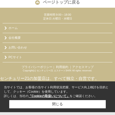
ページトップに戻る
営業時間:9:00～18:00
定休日:火曜日・水曜日
ホーム
会社概要
お問い合わせ
PCサイト
プライバシーポリシー
利用規約
｜アクセスマップ
｜
Copyright(c) センチュリー21 エステートSHIN All rights reserved.
センチュリー21の加盟店は、すべて独立・自営です。
当サイトでは、お客様の当サイト利用状況把握、サービス向上検討を目的と
して、クッキー（Cookie）を使用しています。
詳しくは、当社の
「Cookieの取扱いについて」
をご確認ください。
閉じる