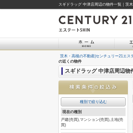
スギドラッグ 中津店周辺の物件一覧｜茨木
茨木・高槻の不動産|センチュリー21エステ
の近くの物件
スギドラッグ 中津店周辺物
種別で絞り込む
現在の種別
戸建(売買),マンション(売買),土地(売
買)