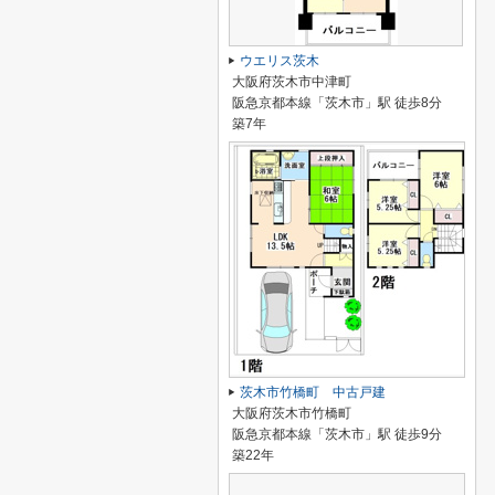
ウエリス茨木
大阪府茨木市中津町
阪急京都本線「茨木市」駅 徒歩8分
築7年
茨木市竹橋町 中古戸建
大阪府茨木市竹橋町
阪急京都本線「茨木市」駅 徒歩9分
築22年