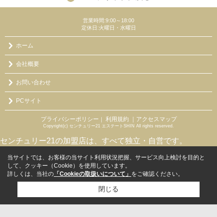
営業時間:9:00～18:00
定休日:火曜日・水曜日
ホーム
会社概要
お問い合わせ
PCサイト
プライバシーポリシー
利用規約
｜アクセスマップ
｜
Copyright(c) センチュリー21 エステートSHIN All rights reserved.
センチュリー21の加盟店は、すべて独立・自営です。
当サイトでは、お客様の当サイト利用状況把握、サービス向上検討を目的と
して、クッキー（Cookie）を使用しています。
詳しくは、当社の
「Cookieの取扱いについて」
をご確認ください。
閉じる