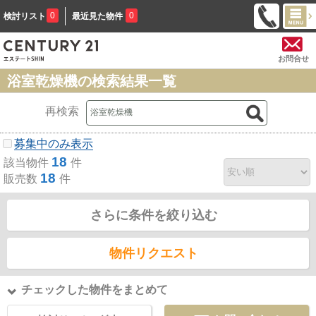
0
0
検討リスト
最近見た物件
お問合せ
浴室乾燥機の検索結果一覧
再検索
募集中のみ表示
18
該当物件
件
18
販売数
件
さらに条件を絞り込む
物件リクエスト
チェックした物件をまとめて