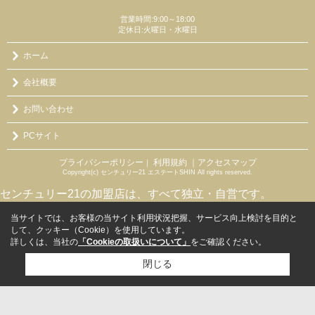
営業時間:9:00～18:00
定休日:火曜日・水曜日
ホーム
会社概要
お問い合わせ
PCサイト
プライバシーポリシー
利用規約
｜アクセスマップ
｜
Copyright(c) センチュリー21 エステートSHIN All rights reserved.
センチュリー21の加盟店は、すべて独立・自営です。
当サイトでは、お客様の当サイト利用状況把握、サービス向上検討を目的と
して、クッキー（Cookie）を使用しています。
詳しくは、当社の
「Cookieの取扱いについて」
をご確認ください。
閉じる