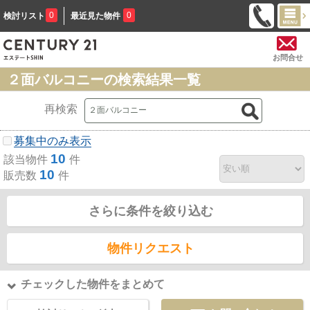
0
0
検討リスト
最近見た物件
お問合せ
２面バルコニーの検索結果一覧
再検索
募集中のみ表示
10
該当物件
件
10
販売数
件
さらに条件を絞り込む
物件リクエスト
チェックした物件をまとめて