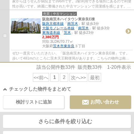
家からほうせんか病院まで396mです。2駅利用できる場所にあるので利便
性が高いです。綺麗に整備された中古マンションで清潔感を感じます。素
敵なデザインに充実の部屋数を誇る当社の5L...
売買｜中古マンション
阪急南茨木ハイタウン東奈良E棟
阪急京都本線
「
南茨木
」駅 徒歩3分
大阪モノレール本線
「
南茨木
」駅 徒歩3分
東海道本線
「
茨木
」駅 徒歩23分
2,380万円
間取:
3LDK/70.77㎡
大阪府
茨木市
東奈良
３丁目
ぜひ一度見ていただきたい、「阪急南茨木ハイタウン東奈良E棟」です。
歩いて481mのところに茨木天王郵便局があります。こちらの物件は南向
きです。多くの方に好評な、清潔感のある室内...
該当公開件数
33
件 販売数
33
件
1-20
件表示
1
2
<<前へ
次へ>>
最初
チェックした物件をまとめて
検討リストに追加
お問い合わせ
さらに条件を絞り込む