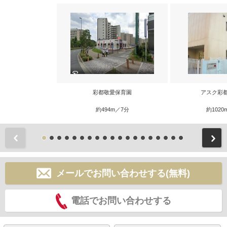
彩都敬愛保育園
アスク彩
約494m／7分
約1020
前
メールでお問い合わせする(無料)
電話でお問い合わせする