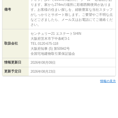
ります。家から274mの場所に彩都西郵便局がありま
備考
す。お客様の住まい探しを、経験豊富な当社スタッフ
がしっかりとサポート致します。ご要望やご不明な点
などござましたら、メール又はお電話にてご連絡くだ
さい。
センチュリー21 エステートSHIN
大阪府茨木市下中条町3-1
取扱会社
TEL:0120-675-118
大阪府知事 (5) 第50942号
全国宅地建物取引業保証協会
情報更新日
2026年08月09日
更新予定日
2026年08月23日
情報の見方