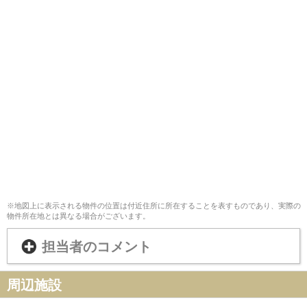
※地図上に表示される物件の位置は付近住所に所在することを表すものであり、実際の
物件所在地とは異なる場合がございます。
担当者のコメント
周辺施設