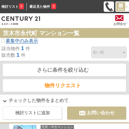
0
0
検討リスト
最近見た物件
お問合せ
茨木市永代町 マンション一覧
募集中のみ表示
1
該当物件
件
1
販売数
件
さらに条件を絞り込む
物件リクエスト
チェックした物件をまとめて
検討リストに追加
お問い合わせ
売買｜中古マンション