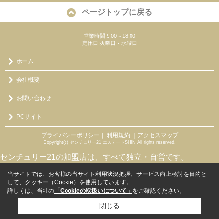
ページトップに戻る
営業時間:9:00～18:00
定休日:火曜日・水曜日
ホーム
会社概要
お問い合わせ
PCサイト
プライバシーポリシー
利用規約
｜アクセスマップ
｜
Copyright(c) センチュリー21 エステートSHIN All rights reserved.
センチュリー21の加盟店は、すべて独立・自営です。
当サイトでは、お客様の当サイト利用状況把握、サービス向上検討を目的と
して、クッキー（Cookie）を使用しています。
詳しくは、当社の
「Cookieの取扱いについて」
をご確認ください。
閉じる