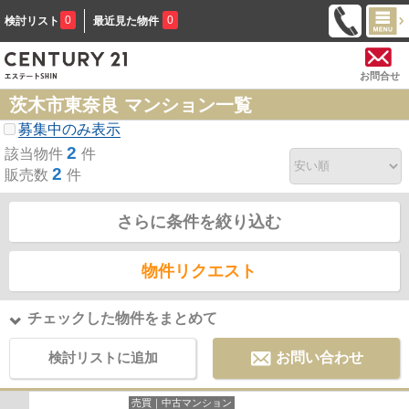
0
0
検討リスト
最近見た物件
お問合せ
茨木市東奈良 マンション一覧
募集中のみ表示
2
該当物件
件
2
販売数
件
さらに条件を絞り込む
物件リクエスト
チェックした物件をまとめて
検討リストに追加
お問い合わせ
売買｜中古マンション