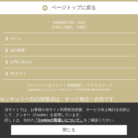
ページトップに戻る
営業時間:9:00～18:00
定休日:火曜日・水曜日
ホーム
会社概要
お問い合わせ
PCサイト
プライバシーポリシー
利用規約
｜アクセスマップ
｜
Copyright(c) センチュリー21 エステートSHIN All rights reserved.
センチュリー21の加盟店は、すべて独立・自営です。
当サイトでは、お客様の当サイト利用状況把握、サービス向上検討を目的と
して、クッキー（Cookie）を使用しています。
詳しくは、当社の
「Cookieの取扱いについて」
をご確認ください。
閉じる