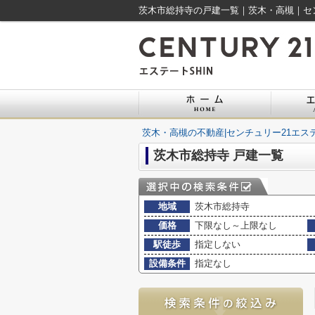
茨木市総持寺の戸建一覧｜茨木・高槻｜セン
茨木・高槻の不動産|センチュリー21エステ
茨木市総持寺 戸建一覧
地域
茨木市総持寺
価格
下限なし～上限なし
駅徒歩
指定しない
設備条件
指定なし