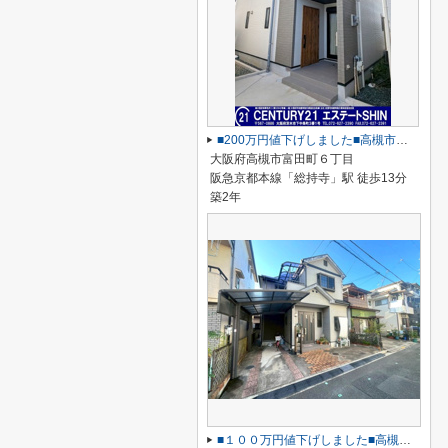
■200万円値下げしました■高槻市富田町六丁目
大阪府高槻市富田町６丁目
阪急京都本線「総持寺」駅 徒歩13分
築2年
■１００万円値下げしました■高槻市栄町三丁目■土地約28.18坪