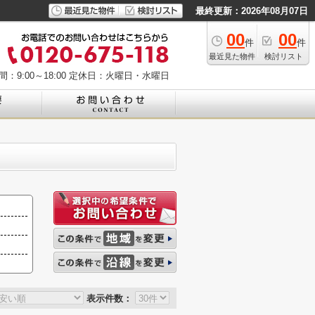
最終更新：2026年08月07日
00
00
件
件
最近見た物件
検討リスト
：9:00～18:00
定休日：火曜日・水曜日
表示件数：