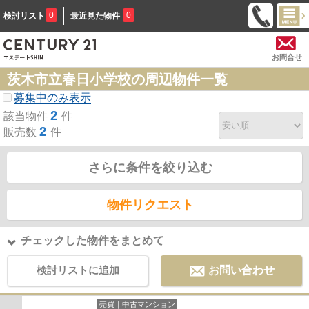
0
0
検討リスト
最近見た物件
お問合せ
茨木市立春日小学校の周辺物件一覧
募集中のみ表示
2
該当物件
件
2
販売数
件
さらに条件を絞り込む
物件リクエスト
チェックした物件をまとめて
検討リストに追加
お問い合わせ
売買｜中古マンション