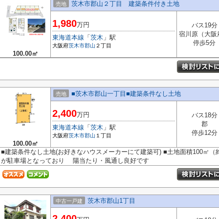
茨木市郡山２丁目 建築条件付き土地
売地
1,980
万円
バス19分
宿川原（大阪
東海道本線
「
茨木
」駅
停歩5分
大阪府
茨木市
郡山
２丁目
100.00㎡
■茨木市郡山一丁目■建築条件なし土地
売地
2,400
万円
バス18分
郡
東海道本線
「
茨木
」駅
停歩12分
大阪府
茨木市
郡山
１丁目
100.00㎡
■建築条件なし土地(お好きなハウスメーカーにて建築可) ■土地面積100㎡（約
が駐車場となっており 陽当たり・風通し良好です
茨木市郡山1丁目
中古一戸建
2,400