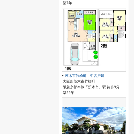
築7年
茨木市竹橋町 中古戸建
大阪府茨木市竹橋町
阪急京都本線「茨木市」駅 徒歩9分
築22年