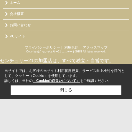
ホーム
会社概要
お問い合わせ
PCサイト
プライバシーポリシー
利用規約
｜アクセスマップ
｜
Copyright(c) センチュリー21 エステートSHIN All rights reserved.
センチュリー21の加盟店は、すべて独立・自営です。
当サイトでは、お客様の当サイト利用状況把握、サービス向上検討を目的と
して、クッキー（Cookie）を使用しています。
詳しくは、当社の
「Cookieの取扱いについて」
をご確認ください。
閉じる
検討リスト追加
お問い合わせ