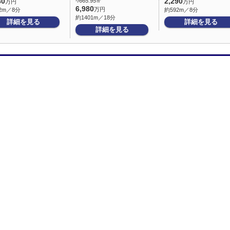
80
-/665.95㎡
2,290
万円
万円
6,980
万円
2m／8分
約592m／8分
約1401m／18分
詳細を見る
詳細を見る
詳細を見る