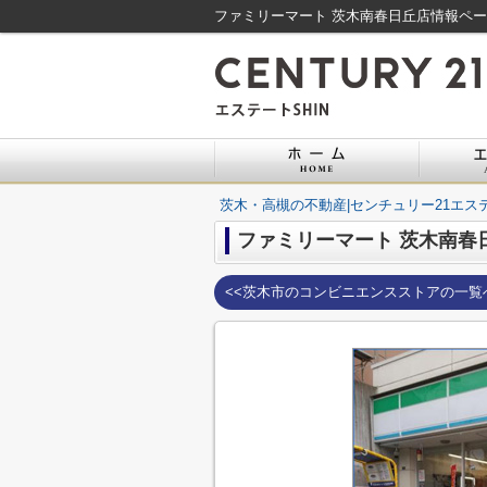
ファミリーマート 茨木南春日丘店情報ペー
茨木・高槻の不動産|センチュリー21エステ
ファミリーマート 茨木南春
<<茨木市のコンビニエンスストアの一覧