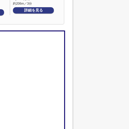
約206m／3分
詳細を見る