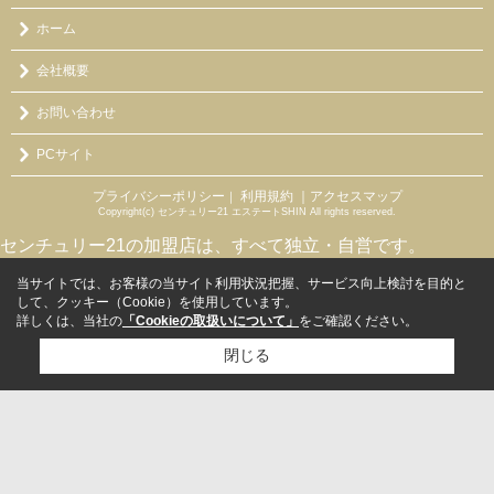
ホーム
会社概要
お問い合わせ
PCサイト
プライバシーポリシー
利用規約
｜アクセスマップ
｜
Copyright(c) センチュリー21 エステートSHIN All rights reserved.
センチュリー21の加盟店は、すべて独立・自営です。
当サイトでは、お客様の当サイト利用状況把握、サービス向上検討を目的と
して、クッキー（Cookie）を使用しています。
詳しくは、当社の
「Cookieの取扱いについて」
をご確認ください。
閉じる
検討リスト追加
お問い合わせ