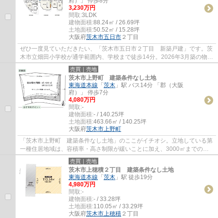
府）」 停歩8分
3,230万円
間取:
3LDK
建物面積:
88.24㎡ / 26.69坪
土地面積:
50.52㎡ / 15.28坪
大阪府
茨木市
五日市
２丁目
ぜひ一度見ていただきたい、「茨木市五日市２丁目 新築戸建」です。茨
木市立畑田小学校が通学範囲内、学校まで徒歩14分。2026年3月築の物件
です。茨木市エリアや東海道本線茨木付近で...
売買｜売地
茨木市上野町 建築条件なし土地
東海道本線
「
茨木
」駅 バス14分 「郡（大阪
府）」 停歩7分
4,080万円
間取:
-
建物面積:
- / 140.25坪
土地面積:
463.66㎡ / 140.25坪
大阪府
茨木市
上野町
「茨木市上野町 建築条件なし土地」のここがイチオシ。立地している第
一種住居地域は、容積率・高さ制限が緩いことに加え、3000㎡までの店
舗等の住宅以外の建築物も建てることできる...
売買｜売地
茨木市上穂積２丁目 建築条件なし土地
東海道本線
「
茨木
」駅 徒歩19分
4,980万円
間取:
-
建物面積:
- / 33.28坪
土地面積:
110.05㎡ / 33.29坪
大阪府
茨木市
上穂積
２丁目