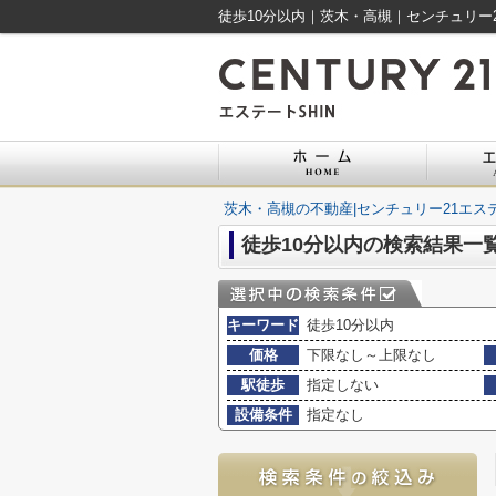
徒歩10分以内｜茨木・高槻｜センチュリー2
茨木・高槻の不動産|センチュリー21エステ
徒歩10分以内の検索結果一
キーワード
徒歩10分以内
価格
下限なし～上限なし
駅徒歩
指定しない
設備条件
指定なし