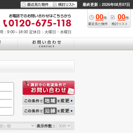
最終更新：2026年08月07日
00
00
件
件
最近見た物件
検討リスト
：9:00～18:00
定休日：火曜日・水曜日
表示件数：