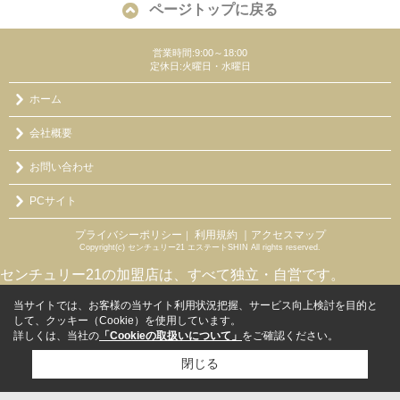
ページトップに戻る
営業時間:9:00～18:00
定休日:火曜日・水曜日
ホーム
会社概要
お問い合わせ
PCサイト
プライバシーポリシー
利用規約
｜アクセスマップ
｜
Copyright(c) センチュリー21 エステートSHIN All rights reserved.
センチュリー21の加盟店は、すべて独立・自営です。
当サイトでは、お客様の当サイト利用状況把握、サービス向上検討を目的と
して、クッキー（Cookie）を使用しています。
詳しくは、当社の
「Cookieの取扱いについて」
をご確認ください。
閉じる