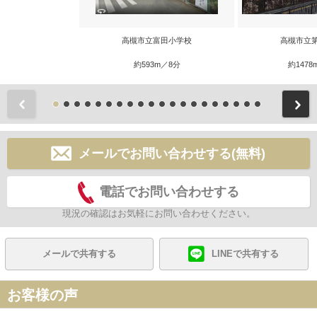
高槻市立富田小学校
高槻市立
約593m／8分
約1478
前
メールでお問い合わせする(無料)
電話でお問い合わせする
現況の確認はお気軽にお問い合わせください。
メールで共有する
LINEで共有する
お客様の声