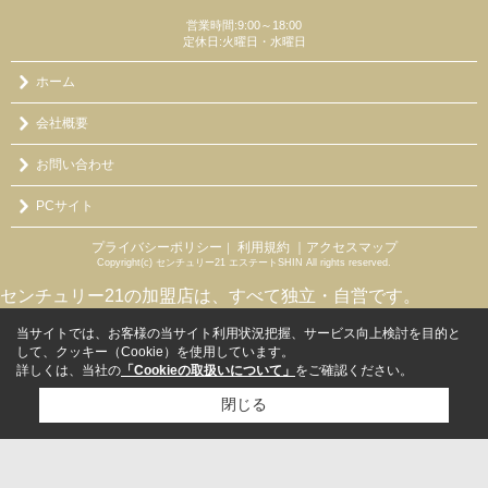
営業時間:9:00～18:00
定休日:火曜日・水曜日
ホーム
会社概要
お問い合わせ
PCサイト
プライバシーポリシー
利用規約
｜アクセスマップ
｜
Copyright(c) センチュリー21 エステートSHIN All rights reserved.
センチュリー21の加盟店は、すべて独立・自営です。
当サイトでは、お客様の当サイト利用状況把握、サービス向上検討を目的と
して、クッキー（Cookie）を使用しています。
詳しくは、当社の
「Cookieの取扱いについて」
をご確認ください。
閉じる