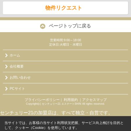
物件リクエスト
ページトップに戻る
営業時間:9:00～18:00
定休日:火曜日・水曜日
ホーム
会社概要
お問い合わせ
PCサイト
プライバシーポリシー
利用規約
｜アクセスマップ
｜
Copyright(c) センチュリー21 エステートSHIN All rights reserved.
センチュリー21の加盟店は、すべて独立・自営です。
当サイトでは、お客様の当サイト利用状況把握、サービス向上検討を目的と
して、クッキー（Cookie）を使用しています。