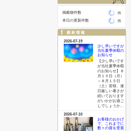
掲載物件数
件
本日の更新件数
件
2026-07-19
少し早いですが
当社夏季休暇の
お知らせ
【少し早いです
が当社夏季休暇
のお知らせ】８
月１０日（月）
～８月１５日
（土）皆様、連
日厳しい暑さが
続いております
がいかがお過ご
しでしょうか...
2026-07-10
お客様のおかげ
で、これまでに
数々の賞を受賞