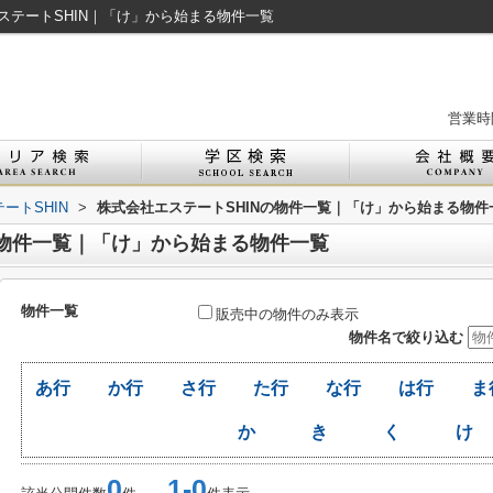
ステートSHIN｜「け」から始まる物件一覧
営業時間
ートSHIN
>
株式会社エステートSHINの物件一覧｜「け」から始まる物件
の物件一覧｜「け」から始まる物件一覧
物件一覧
販売中の物件のみ表示
物件名で絞り込む
あ行
か行
さ行
た行
な行
は行
ま
か
き
く
け
0
1-0