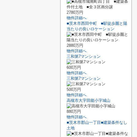
2780万円
物件詳細へ
■茨木市西田中町 ■駅徒歩圏と陽
当たりの良いロケーション
2880万円
物件詳細へ
三和第7マンション
600万円
物件詳細へ
三和第7マンション
500万円
物件詳細へ
高槻市大字田能小字城山
880万円
物件詳細へ
■茨木市郡山一丁目■建築条件なし
土地