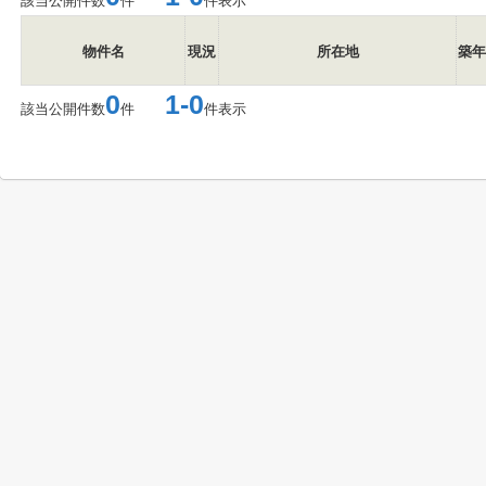
該当公開件数
件
件表示
物件名
現況
所在地
築年
0
1-0
該当公開件数
件
件表示