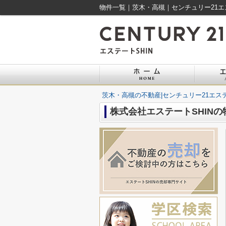
物件一覧｜茨木・高槻｜センチュリー21エ
茨木・高槻の不動産|センチュリー21エステ
株式会社エステートSHIN