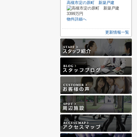
高槻市淀の原町 新築戸建
3399万円
物件詳細へ
更新情報一覧