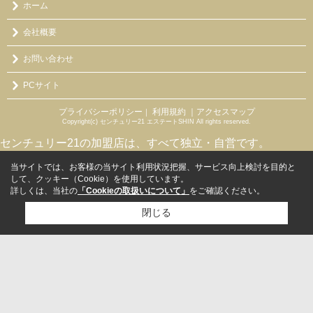
ホーム
会社概要
お問い合わせ
PCサイト
プライバシーポリシー
利用規約
｜アクセスマップ
｜
Copyright(c) センチュリー21 エステートSHIN All rights reserved.
センチュリー21の加盟店は、すべて独立・自営です。
当サイトでは、お客様の当サイト利用状況把握、サービス向上検討を目的と
して、クッキー（Cookie）を使用しています。
詳しくは、当社の
「Cookieの取扱いについて」
をご確認ください。
閉じる
検討リスト追加
お問い合わせ