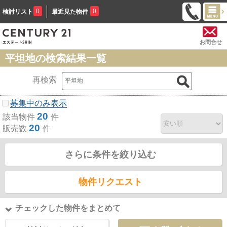
0
0
検討リスト
最近見た物件
お問合せ
平坦地の検索結果一覧
再検索
募集中のみ表示
20
該当物件
件
20
販売数
件
さらに条件を絞り込む
物件リクエスト
チェックした物件をまとめて