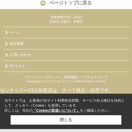
ページトップに戻る
営業時間:9:00～18:00
定休日:火曜日・水曜日
ホーム
会社概要
お問い合わせ
PCサイト
プライバシーポリシー
利用規約
｜アクセスマップ
｜
Copyright(c) センチュリー21 エステートSHIN All rights reserved.
センチュリー21の加盟店は、すべて独立・自営です。
当サイトでは、お客様の当サイト利用状況把握、サービス向上検討を目的と
して、クッキー（Cookie）を使用しています。
詳しくは、当社の
「Cookieの取扱いについて」
をご確認ください。
閉じる