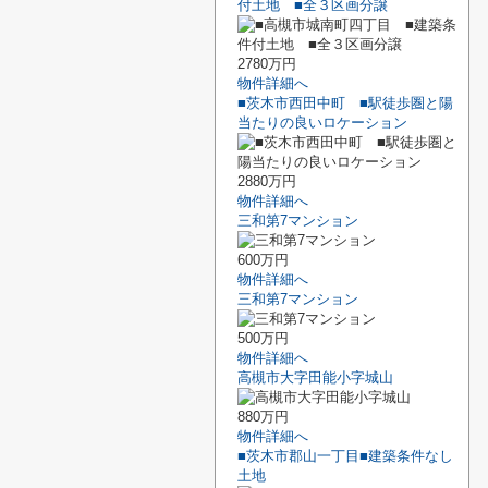
付土地 ■全３区画分譲
2780万円
物件詳細へ
■茨木市西田中町 ■駅徒歩圏と陽
当たりの良いロケーション
2880万円
物件詳細へ
三和第7マンション
600万円
物件詳細へ
三和第7マンション
500万円
物件詳細へ
高槻市大字田能小字城山
880万円
物件詳細へ
■茨木市郡山一丁目■建築条件なし
土地