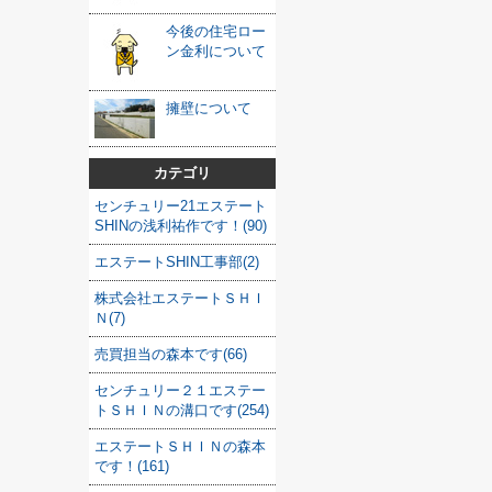
今後の住宅ロー
ン金利について
擁壁について
カテゴリ
センチュリー21エステート
SHINの浅利祐作です！(90)
エステートSHIN工事部(2)
株式会社エステートＳＨＩ
Ｎ(7)
売買担当の森本です(66)
センチュリー２１エステー
トＳＨＩＮの溝口です(254)
エステートＳＨＩＮの森本
です！(161)