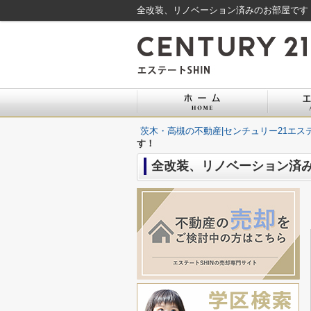
全改装、リノベーション済みのお部屋です！
茨木・高槻の不動産|センチュリー21エステ
す！
全改装、リノベーション済