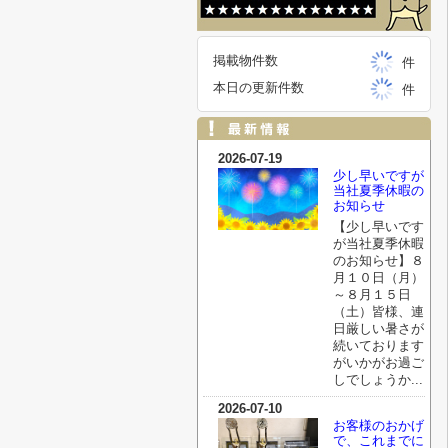
掲載物件数
件
本日の更新件数
件
2026-07-19
少し早いですが
当社夏季休暇の
お知らせ
【少し早いです
が当社夏季休暇
のお知らせ】８
月１０日（月）
～８月１５日
（土）皆様、連
日厳しい暑さが
続いております
がいかがお過ご
しでしょうか...
2026-07-10
お客様のおかげ
で、これまでに