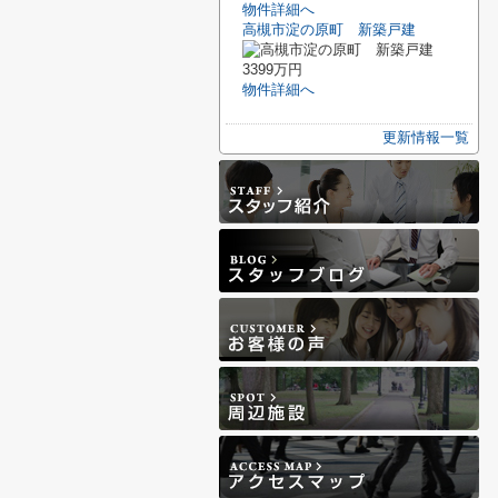
物件詳細へ
高槻市淀の原町 新築戸建
3399万円
物件詳細へ
更新情報一覧