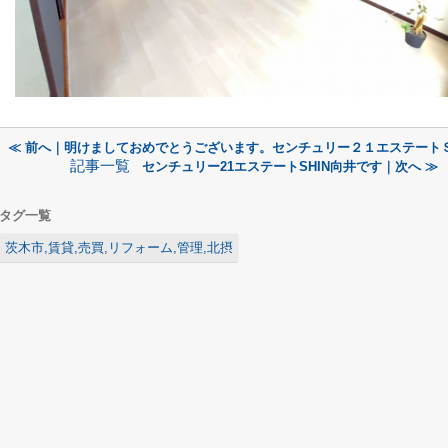
≪ 前へ｜明けましておめでとうございます。センチュリー２１エステート
記事一覧
センチュリー21エステートSHIN向井です｜次へ ≫
タグ一覧
茨木市,賃貸,売買,リフォーム,管理,北摂