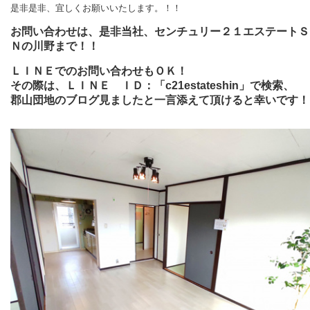
是非是非、宜しくお願いいたします。！！
お問い合わせは、是非当社、センチュリー２１エステートＳ
Ｎの川野まで！！
ＬＩＮＥでのお問い合わせもＯＫ！
その際は、ＬＩＮＥ ＩＤ：「c21estateshin」で検索、
郡山団地のブログ見ましたと一言添えて頂けると幸いです！