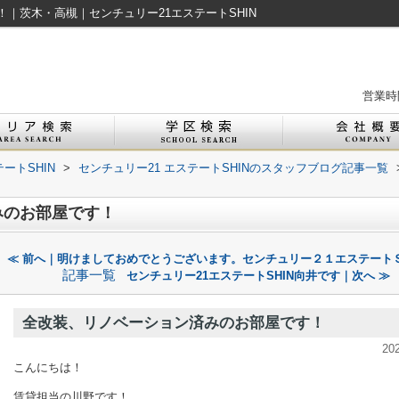
｜茨木・高槻｜センチュリー21エステートSHIN
営業時間
ートSHIN
>
センチュリー21 エステートSHINのスタッフブログ記事一覧
みのお部屋です！
≪ 前へ｜明けましておめでとうございます。センチュリー２１エステート
記事一覧
センチュリー21エステートSHIN向井です｜次へ ≫
全改装、リノベーション済みのお部屋です！
20
こんにちは！
賃貸担当の川野です！