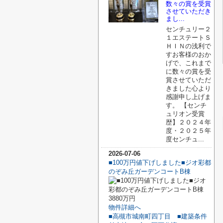
数々の賞を受賞
させていただき
まし...
センチュリー２
１エステートＳ
ＨＩＮの浅利で
すお客様のおか
げで、これまで
に数々の賞を受
賞させていただ
きました心より
感謝申し上げま
す。 【センチ
ュリオン受賞
歴】２０２４年
度・２０２５年
度センチュ...
2026-07-06
■100万円値下げしました■ジオ彩都
のぞみ丘ガーデンコートB棟
3880万円
物件詳細へ
■高槻市城南町四丁目 ■建築条件