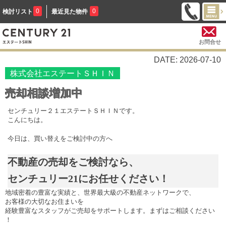
0
0
検討リスト
最近見た物件
お問合せ
DATE: 2026-07-10
株式会社エステートＳＨＩＮ
売却相談増加中
センチュリー２１エステートＳＨＩＮです。
こんにちは。
今日は、買い替えをご検討中の方へ
不動産の売却をご検討なら、
センチュリー
21
にお任せください！
地域密着の豊富な実績と、世界最大級の不動産ネットワークで、
お客様の大切なお住まいを
経験豊富なスタッフがご売却をサポートします。まずはご相談ください
！