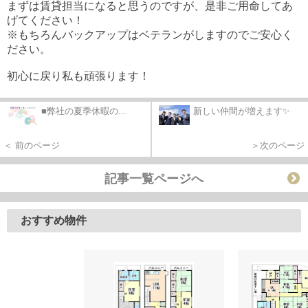
まずは賃貸担当になると思うのですが、是非ご用命してあ
げてください！
※もちろんバックアップはベテランがしますのでご安心く
ださい。
初心に戻り私も頑張ります！
■弊社の夏季休暇の...
新しい仲間が増えます✨
＜ 前のページ
＞次のページ
記事一覧ページへ
おすすめ物件