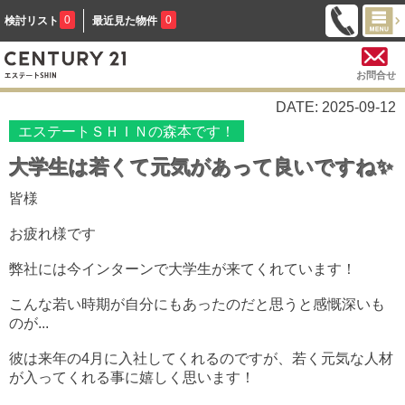
0
0
検討リスト
最近見た物件
お問合せ
DATE: 2025-09-12
エステートＳＨＩＮの森本です！
大学生は若くて元気があって良いですね✨
皆様
お疲れ様です
弊社には今インターンで大学生が来てくれています！
こんな若い時期が自分にもあったのだと思うと感慨深いも
のが...
彼は来年の4月に入社してくれるのですが、若く元気な人材
が入ってくれる事に嬉しく思います！