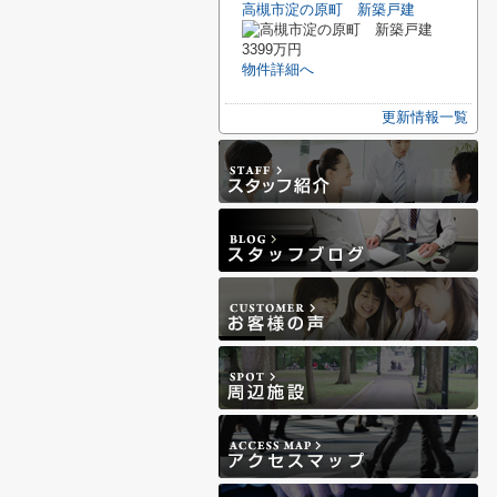
高槻市淀の原町 新築戸建
3399万円
物件詳細へ
更新情報一覧