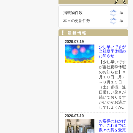
掲載物件数
件
本日の更新件数
件
2026-07-19
少し早いですが
当社夏季休暇の
お知らせ
【少し早いです
が当社夏季休暇
のお知らせ】８
月１０日（月）
～８月１５日
（土）皆様、連
日厳しい暑さが
続いております
がいかがお過ご
しでしょうか...
2026-07-10
お客様のおかげ
で、これまでに
数々の賞を受賞