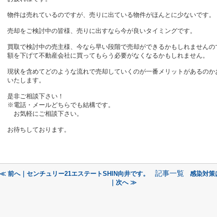
物件は売れているのですが、売りに出ている物件がほんとに少ないです。
売却をご検討中の皆様、売りに出すなら今が良いタイミングです。
買取で検討中の売主様、今なら早い段階で売却ができるかもしれませんの
額を下げて不動産会社に買ってもらう必要がなくなるかもしれません。
現状を含めてどのような流れで売却していくのが一番メリットがあるのか
いたします。
是非ご相談下さい！
※電話・メールどちらでも結構です。
お気軽にご相談下さい。
お待ちしております。
記事一覧
≪ 前へ｜センチュリー21エステートSHIN向井です。
感染対策
｜次へ ≫