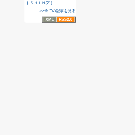
トＳＨＩＮ(21)
>>全ての記事を見る
XML
RSS2.0