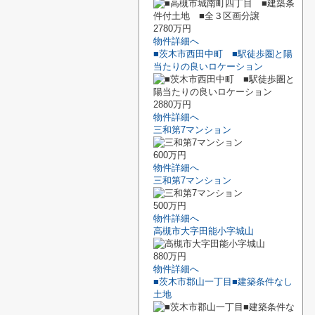
2780万円
物件詳細へ
■茨木市西田中町 ■駅徒歩圏と陽
当たりの良いロケーション
2880万円
物件詳細へ
三和第7マンション
600万円
物件詳細へ
三和第7マンション
500万円
物件詳細へ
高槻市大字田能小字城山
880万円
物件詳細へ
■茨木市郡山一丁目■建築条件なし
土地