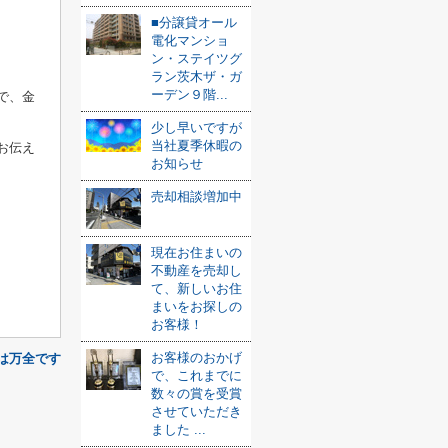
■分譲貸オール
電化マンショ
ン・ステイツグ
ラン茨木ザ・ガ
ーデン９階...
で、金
少し早いですが
当社夏季休暇の
お伝え
お知らせ
売却相談増加中
現在お住まいの
不動産を売却し
て、新しいお住
まいをお探しの
お客様！
お客様のおかげ
は万全です
で、これまでに
数々の賞を受賞
させていただき
ました ...