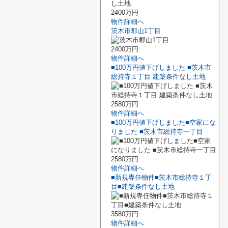
2400万円
物件詳細へ
茨木市郡山1丁目
2400万円
物件詳細へ
■100万円値下げしました ■茨木市
総持寺１丁目 建築条件なし土地
2580万円
物件詳細へ
■100万円値下げしました■空家にな
りました ■茨木市総持寺一丁目
2580万円
物件詳細へ
■新規専任物件■茨木市総持寺１丁
目■建築条件なし土地
3580万円
物件詳細へ