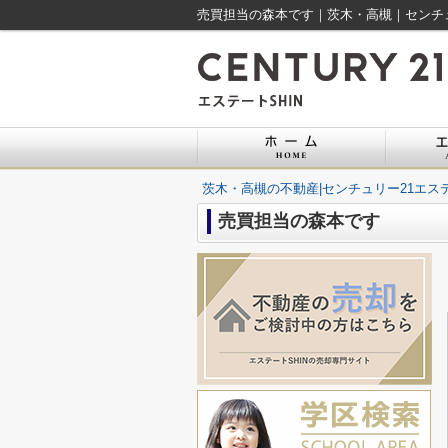
売買担当の森本です｜茨木・高槻｜センチュ
茨木・高槻の不動産|センチュリー21エステ
売買担当の森本です