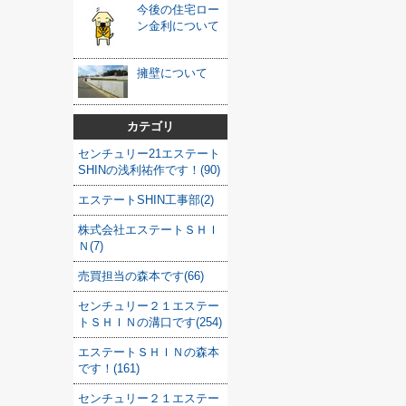
今後の住宅ロー
ン金利について
擁壁について
カテゴリ
センチュリー21エステート
SHINの浅利祐作です！(90)
エステートSHIN工事部(2)
株式会社エステートＳＨＩ
Ｎ(7)
売買担当の森本です(66)
センチュリー２１エステー
トＳＨＩＮの溝口です(254)
エステートＳＨＩＮの森本
です！(161)
センチュリー２１エステー