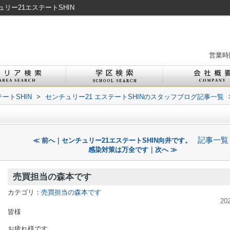
リー21エステートSHIN
営業時間
ートSHIN
>
センチュリー21 エステートSHINのスタッフブログ記事一覧
記事一覧
≪ 前へ｜センチュリー21エステートSHIN向井です。
感染対策は万全です｜次へ ≫
売買担当の森本です
カテゴリ：
売買担当の森本です
20
皆様
お疲れ様です。