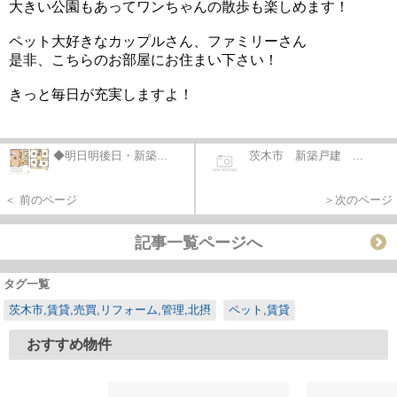
大きい公園もあって
ワンちゃんの散歩も楽しめます！
ペット大好きなカップルさん、ファミリーさん
是非、こちらのお部屋にお住まい下さい！
きっと毎日が充実しますよ！
◆明日明後日・新築...
茨木市 新築戸建 ...
＜ 前のページ
＞次のページ
記事一覧ページへ
タグ一覧
茨木市,賃貸,売買,リフォーム,管理,北摂
ペット,賃貸
おすすめ物件