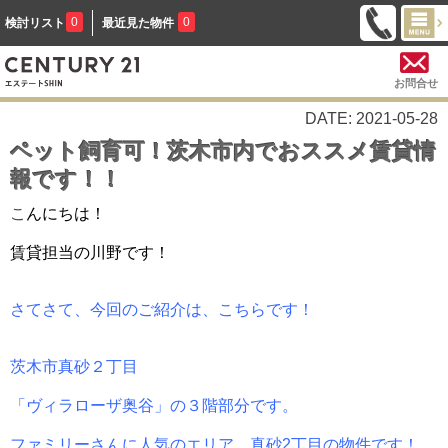
0
0
検討リスト
最近見た物件
お問合せ
DATE: 2021-05-28
ペット飼育可！茨木市内でおススメ賃貸情
報です！！
こ
んにちは！
賃貸担当の川野です！
さてさて、今回のご紹介は、こちらです！
茨木市真砂２丁目
「ヴィラローザ奥谷」の３階部分です。
ファミリーさんに人気のエリア、真砂2丁目の物件です！