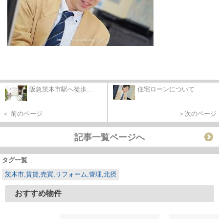
阪急茨木市駅へ徒歩...
住宅ローンについて
＜ 前のページ
＞次のページ
記事一覧ページへ
タグ一覧
茨木市,賃貸,売買,リフォーム,管理,北摂
おすすめ物件