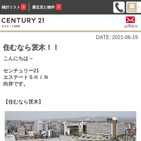
0
0
検討リスト
最近見た物件
お問合せ
DATE: 2021-06-19
住むなら茨木！！
こんにちは～
センチュリー21
エステートＳＨＩＮ
向井です。
【住むなら茨木】