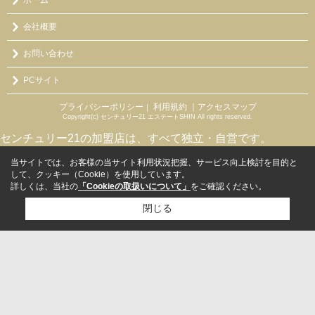
ホーム
会社概要
お問い合わせ
PCサイト
プライバシーポリシー
利用規約
｜アクセスマップ
｜
Copyright(c) センチュリー21 エステートSHIN All rights reserved.
センチュリー21の加盟店は、すべて独立・自営です。
当サイトでは、お客様の当サイト利用状況把握、サービス向上検討を目的と
して、クッキー（Cookie）を使用しています。
詳しくは、当社の
「Cookieの取扱いについて」
をご確認ください。
閉じる