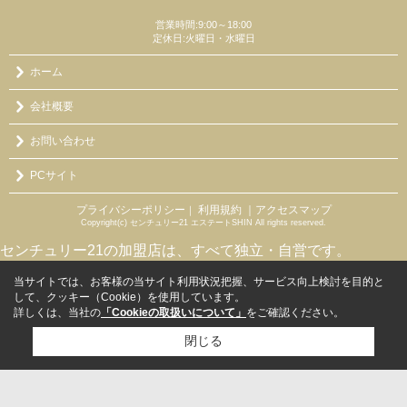
営業時間:9:00～18:00
定休日:火曜日・水曜日
ホーム
会社概要
お問い合わせ
PCサイト
プライバシーポリシー
利用規約
｜アクセスマップ
｜
Copyright(c) センチュリー21 エステートSHIN All rights reserved.
センチュリー21の加盟店は、すべて独立・自営です。
当サイトでは、お客様の当サイト利用状況把握、サービス向上検討を目的と
して、クッキー（Cookie）を使用しています。
詳しくは、当社の
「Cookieの取扱いについて」
をご確認ください。
閉じる