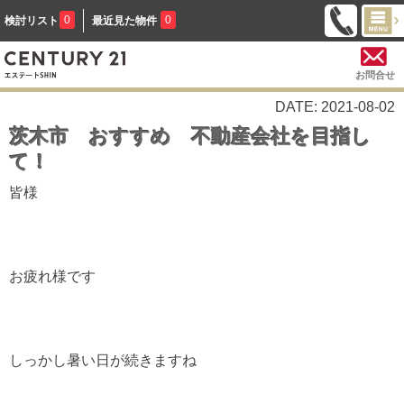
0
0
検討リスト
最近見た物件
お問合せ
DATE: 2021-08-02
茨木市 おすすめ 不動産会社を目指し
て！
皆様
お疲れ様です
しっかし暑い日が続きますね