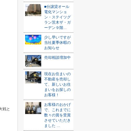
■分譲貸オール
電化マンショ
ン・ステイツグ
ラン茨木ザ・ガ
ーデン９階...
少し早いですが
当社夏季休暇の
お知らせ
売却相談増加中
現在お住まいの
不動産を売却し
て、新しいお住
まいをお探しの
お客様！
お客様のおかげ
大戦と
で、これまでに
数々の賞を受賞
させていただき
ました ...