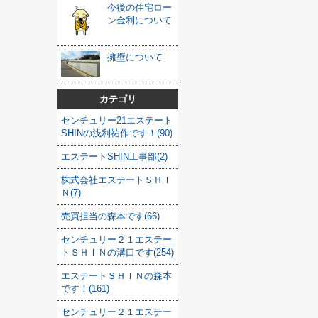
今後の住宅ロー
ン金利について
擁壁について
カテゴリ
センチュリー21エステート
SHINの浅利祐作です！(90)
エステートSHIN工事部(2)
株式会社エステートＳＨＩ
Ｎ(7)
売買担当の森本です(66)
センチュリー２１エステー
トＳＨＩＮの溝口です(254)
エステートＳＨＩＮの森本
です！(161)
センチュリー２１エステー