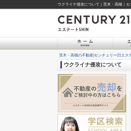
ウクライナ侵攻について｜茨木・高槻｜セン
茨木・高槻の不動産|センチュリー21エステ
ウクライナ侵攻について