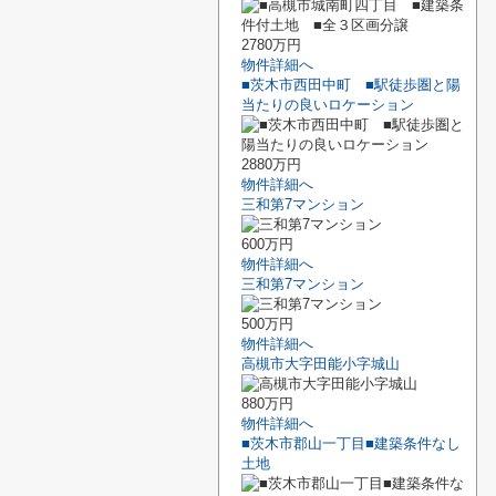
2780万円
物件詳細へ
■茨木市西田中町 ■駅徒歩圏と陽
当たりの良いロケーション
2880万円
物件詳細へ
三和第7マンション
600万円
物件詳細へ
三和第7マンション
500万円
物件詳細へ
高槻市大字田能小字城山
880万円
物件詳細へ
■茨木市郡山一丁目■建築条件なし
土地