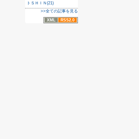
トＳＨＩＮ(21)
>>全ての記事を見る
XML
RSS2.0