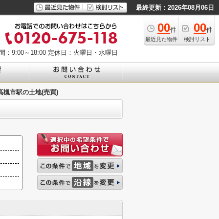
最終更新：2026年08月06日
00
00
件
件
最近見た物件
検討リスト
：9:00～18:00
定休日：火曜日・水曜日
高槻市駅の土地(売買)