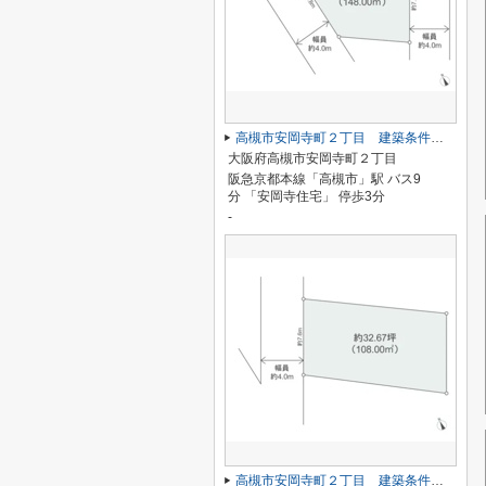
高槻市安岡寺町２丁目 建築条件なし土地
大阪府高槻市安岡寺町２丁目
阪急京都本線「高槻市」駅 バス9
分 「安岡寺住宅」 停歩3分
-
高槻市安岡寺町２丁目 建築条件なし土地