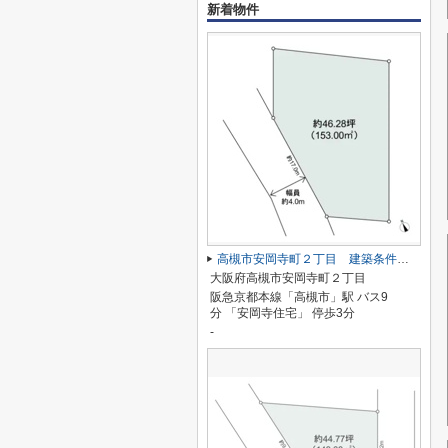
新着物件
高槻市安岡寺町２丁目 建築条件なし土地
大阪府高槻市安岡寺町２丁目
阪急京都本線「高槻市」駅 バス9
分 「安岡寺住宅」 停歩3分
-