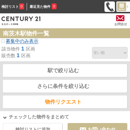
0
0
検討リスト
最近見た物件
お問合せ
南茨木駅物件一覧
募集中のみ表示
1
該当物件
区画
1
販売数
区画
駅で絞り込む
さらに条件を絞り込む
物件リクエスト
チェックした物件をまとめて
検討リストに追加
お問い合わせ